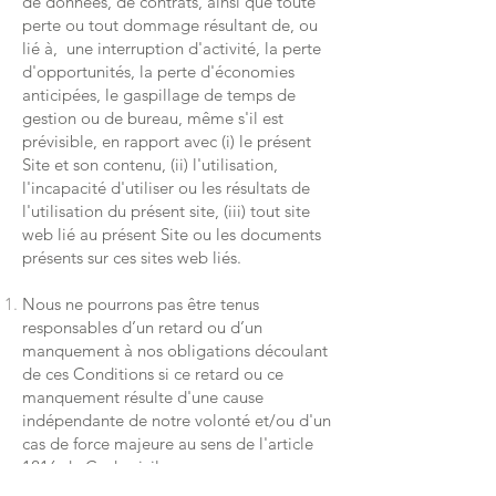
de données, de contrats, ainsi que toute
perte ou tout dommage résultant de, ou
lié à, une interruption d'activité, la perte
d'opportunités, la perte d'économies
anticipées, le gaspillage de temps de
gestion ou de bureau, même s'il est
prévisible, en rapport avec (i) le présent
Site et son contenu, (ii) l'utilisation,
l'incapacité d'utiliser ou les résultats de
l'utilisation du présent site, (iii) tout site
web lié au présent Site ou les documents
présents sur ces sites web liés.
Nous ne pourrons pas être tenus
responsables d’un retard ou d’un
manquement à nos obligations découlant
de ces Conditions si ce retard ou ce
manquement résulte d'une cause
indépendante de notre volonté et/ou d'un
cas de force majeure au sens de l'article
1216 du Code civil.