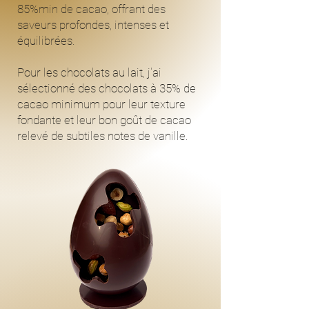
85%min de cacao, offrant des
saveurs profondes, intenses et
équilibrées.
Pour les chocolats au lait, j'ai
sélectionné des chocolats à 35% de
cacao minimum pour leur texture
fondante et leur bon goût de cacao
relevé de subtiles notes de vanille.