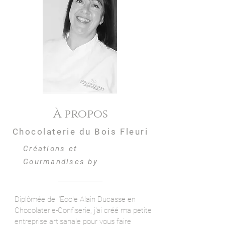
À propos
Chocolaterie du Bois Fleuri
Créations et
Gourmandises by
Diplômée de l’Ecole Alain Ducasse en
Chocolaterie-Confiserie, j'ai créé ma petite
entreprise artisanale pour vous faire