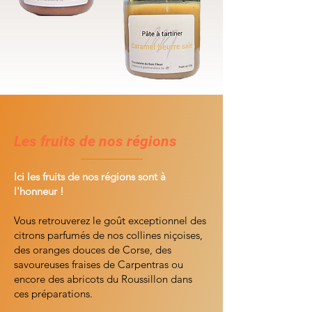
Les fruits de nos régions
Ici les fruits de nos régions sont à
l'honneur !
Vous retrouverez le goût exceptionnel des
citrons parfumés de nos collines niçoises,
des oranges douces de Corse, des
savoureuses fraises de Carpentras ou
encore des abricots du Roussillon dans
ces préparations.